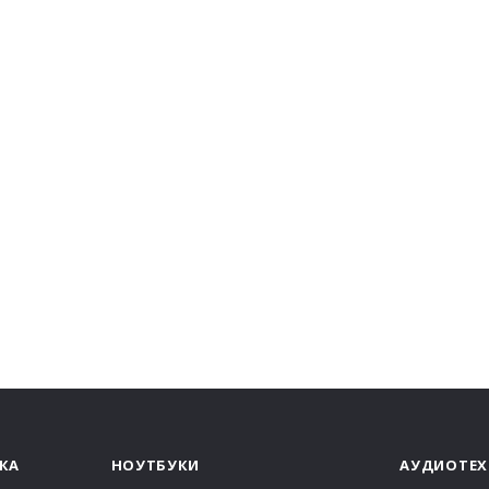
КА
НОУТБУКИ
АУДИОТЕХ