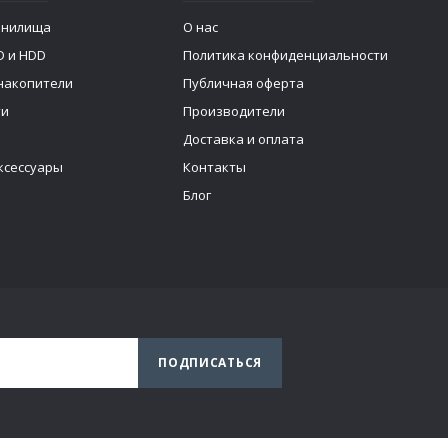
анилища
О нас
D и HDD
Политика конфиденциальности
накопители
Публичная оферта
ти
Производители
Доставка и оплата
ксессуары
Контакты
Блог
ПОДПИСАТЬСЯ