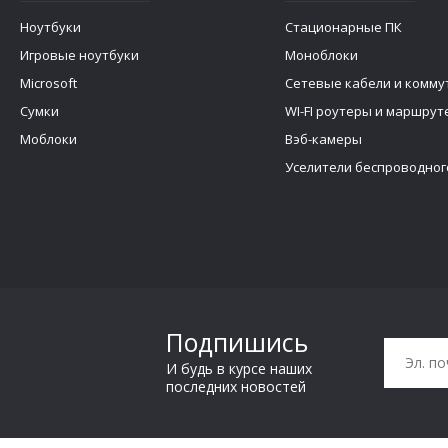
Ноутбуки
Стационарные ПК
Игровые ноутбуки
Моноблоки
Microsoft
Сетевые кабели и комму
Сумки
WI-FI роутеры и маршру
Моблоки
Вэб-камеры
Уселители беспроводног
Подпишись
И будь в курсе наших
последних новостей