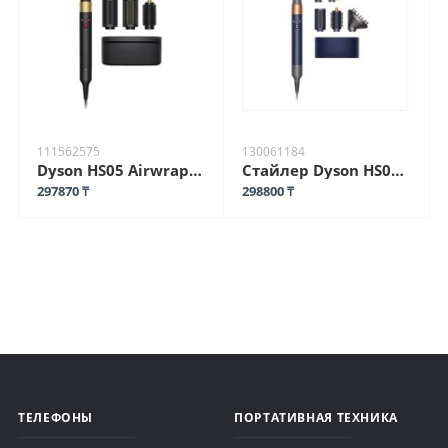
111562575
130061184
Dyson HS05 Airwrap Complete Long стайлер 1300 W черный
Стайлер Dyson HS05 Airwrap Complete Long стайлер with Pouch 1300W
297870 ₸
298800 ₸
ТЕЛЕФОНЫ
ПОРТАТИВНАЯ ТЕХНИКА