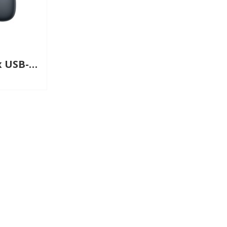
Apple AirPods Max USB-C черный