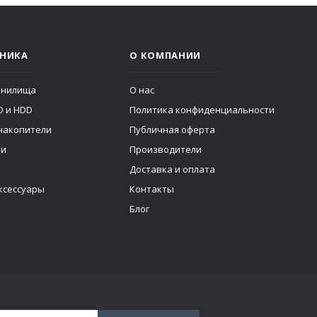
НИКА
О КОМПАНИИ
анилища
О нас
D и HDD
Политика конфиденциальности
накопители
Публичная оферта
ти
Производители
Доставка и оплата
ксессуары
Контакты
Блог