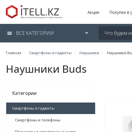
Акции
Покупки в 
ВСЕ КАТЕГОРИИ
Главная
Смартфоны и гаджеты
Наушники
Наушники Bu
Наушники Buds
Категории
Смартфоны и гаджеты
Смартфоны и телефоны
Планшеты и электронные книги