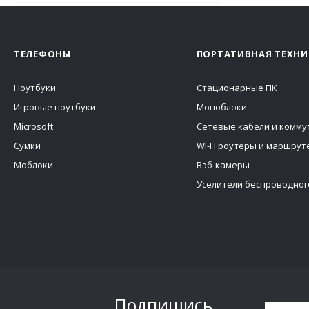
ТЕЛЕФОНЫ
ПОРТАТИВНАЯ ТЕХНИ
Ноутбуки
Стационарные ПК
Игровые ноутбуки
Моноблоки
Microsoft
Сетевые кабели и комму
Сумки
WI-FI роутеры и маршру
Моблоки
Вэб-камеры
Уселители беспроводног
Подпишись