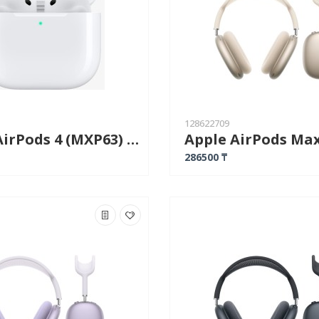
128622709
Apple AirPods 4 (MXP63) белый
286500 ₸