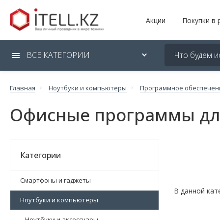
Акции
Покупки в 
ВСЕ КАТЕГОРИИ
Главная
Ноутбуки и компьютеры
Программное обеспечен
Офисные программы для
Категории
Смартфоны и гаджеты
В данной кат
Ноутбуки и компьютеры
Ноутбуки и аксессуары