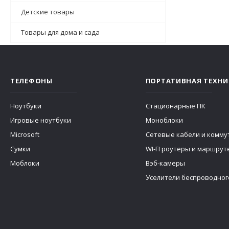
Детские товары
Товары для дома и сада
ТЕЛЕФОНЫ
ПОРТАТИВНАЯ ТЕХНИ
Ноутбуки
Стационарные ПК
Игровые ноутбуки
Моноблоки
Microsoft
Сетевые кабели и комму
Сумки
WI-FI роутеры и маршру
Моблоки
Вэб-камеры
Уселители беспроводног