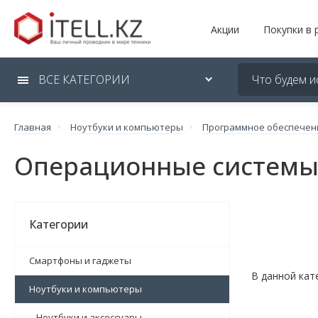
Акции
Покупки в 
ВСЕ КАТЕГОРИИ
Главная
Ноутбуки и компьютеры
Программное обеспечен
Операционные системы 
Категории
Смартфоны и гаджеты
В данной кат
Ноутбуки и компьютеры
Ноутбуки и аксессуары