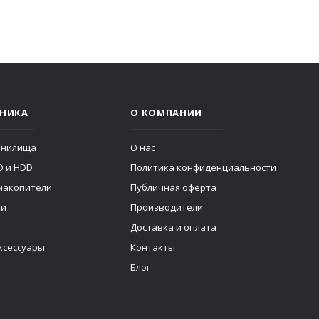
НИКА
О КОМПАНИИ
анилища
О нас
D и HDD
Политика конфиденциальности
накопители
Публичная оферта
ти
Производители
Доставка и оплата
ксессуары
Контакты
Блог